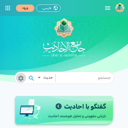
ورود
فارسی
حدیث