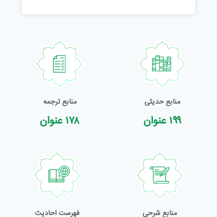
منابع حدیثی
منابع ترجمه
۱۹۹ عنوان
۱۷۸ عنوان
منابع شرحی
فهرست احادیث