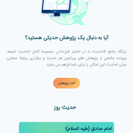
آیا به دنبال یک پژوهش حدیثی هستید؟
پایگاه جامع الاحادیث با در اختیار قراردادن مجموعه کامل احادیث شیعه،
پرونده جامعی از پژوهش های پیرامون هر حدیث و برقراری روابط معنایی
میان احادیث این امکان را برای شما فراهم می نماید
آغاز پژوهش
حدیث روز
امام صادق (علیه السلام):