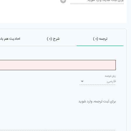
برای ثبت نمایه، وارد شوید
ترجمه (۰ )
شرح (۰ )
احادیث هم باب 
زبان ترجمه
فارسی
برای ثبت ترجمه، وارد شوید