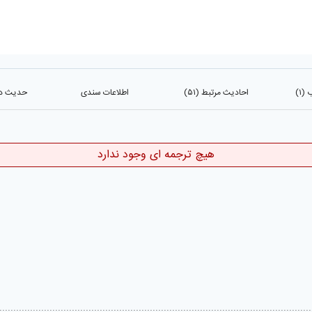
(۱)
احادیث مرتبط (۵۱)
اطلاعات سندی
حدیث در 
هیچ ترجمه ای وجود ندارد