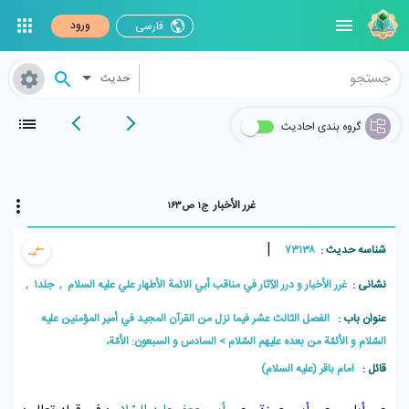
ورود
فارسی
حدیث
گروه بندی احادیث
غرر الأخبار
ج۱ ص۱۶۳
|
شناسه حدیث :
۷۳۱۳۸
نشانی :
غرر الأخبار و درر الآثار في مناقب أبي الائمة الأطهار علي علیه السلام , جلد۱ , صفحه۱۶۳
عنوان باب :
الفصل الثالث عشر فيما نزل من القرآن المجيد في أمير المؤمنين عليه
السّلام و الأئمّة من بعده عليهم السّلام
السادس و السبعون: الأمّة،
قائل :
امام باقر (علیه السلام)