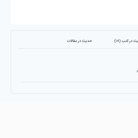
 در کتب (۱۸)
حدیث در مقالات