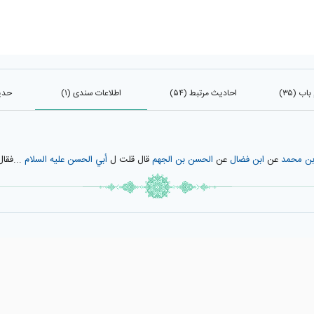
ب (۳۵)
احادیث مرتبط (۵۴)
اطلاعات سندی (۱)
حدیث
ن محمد
عن
ابن فضال
عن
الحسن بن الجهم
قال قلت ل
أبي الحسن عليه السلام
...فقال