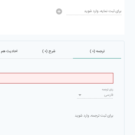
برای ثبت نمایه، وارد شوید
ترجمه (۰ )
شرح (۰ )
احادیث هم باب 
زبان ترجمه
فارسی
برای ثبت ترجمه، وارد شوید