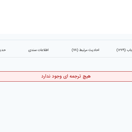
(۱۲۷۹)
احادیث مرتبط (۷۸)
اطلاعات سندی
حدیث 
هیچ ترجمه ای وجود ندارد