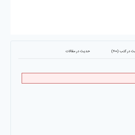
در کتب (۲۰۰)
حدیث در مقالات