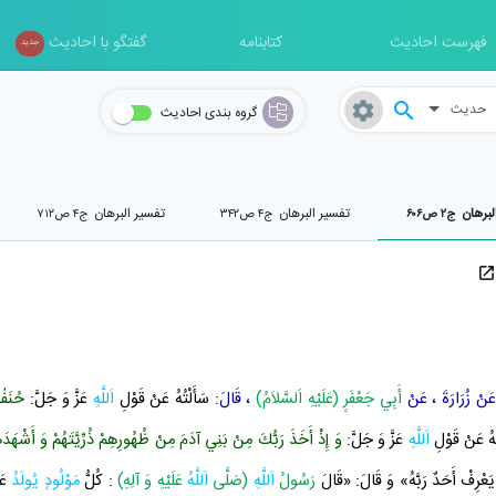
فهرست احادیث
کتابنامه
گفتگو با احادیث
جدید
حدیث
گروه بندی احادیث
لبرهان
تفسیر البرهان
تفسیر البرهان
ج۲ ص۶۰۶
ج۴ ص۳۴۲
ج۴ ص۷۱۲
َنْ
زُرَارَةَ
، عَنْ
أَبِي جَعْفَرٍ (عَلَيْهِ اَلسَّلاَمُ)
، قَالَ:
سَأَلْتُهُ عَنْ قَوْلِ
اَللَّهِ
عَزَّ وَ جَلَّ:
حُنَفٰاء
ُهُ عَنْ قَوْلِ
اَللَّهِ
عَزَّ وَ جَلَّ:
وَ إِذْ أَخَذَ رَبُّكَ مِنْ بَنِي آدَمَ مِنْ ظُهُورِهِمْ ذُرِّيَّتَهُمْ وَ أَشْهَدَ
ْ يَعْرِفْ أَحَدٌ رَبَّهُ» وَ قَالَ: «قَالَ
رَسُولُ
اَللَّهِ
(صَلَّى
اَللَّهُ
عَلَيْهِ وَ آلِهِ)
: كُلُّ
مَوْلُودٍ
يُولَدُ
عَ