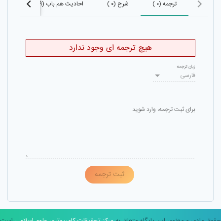
ترجمه (۰ )
شرح (۰ )
احادیث هم باب (۶۰۹)
احادی
هیچ ترجمه ای وجود ندارد
زبان ترجمه
فارسی
برای ثبت ترجمه، وارد شوید
ثبت ترجمه