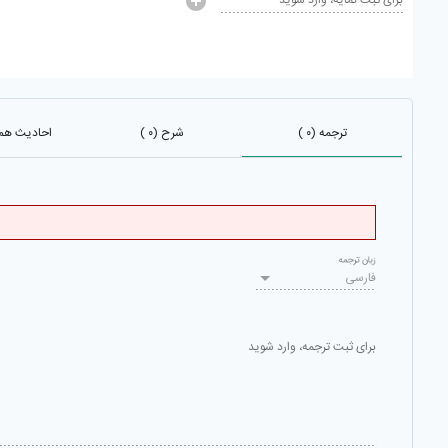
برای ثبت نمایه، وارد شوید
ترجمه (۰ )
شرح (۰ )
احادیث هم با
زبان ترجمه
فارسی
برای ثبت ترجمه، وارد شوید