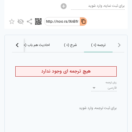
برای ثبت نمایه، وارد شوید
http://noo.rs/XnBfr
ترجمه (۰ )
شرح (۰ )
احادیث هم باب (۰)
احادیث 
هیچ ترجمه ای وجود ندارد
زبان ترجمه
فارسی
برای ثبت ترجمه، وارد شوید