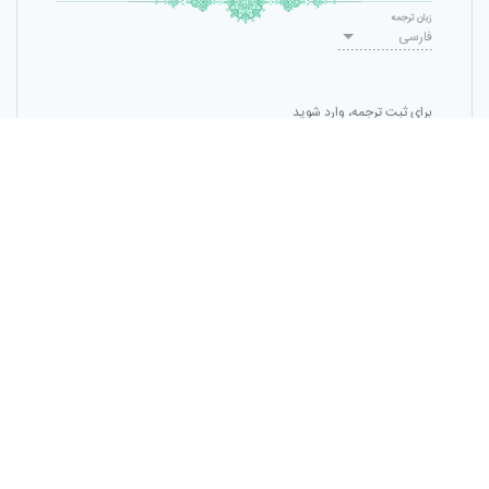
زبان ترجمه
فارسی
برای ثبت ترجمه، وارد شوید
ثبت ترجمه
حقوق مادی و معنوی این پایگاه متعلق به
مرکز تحقیقات کامپیوتری علوم اسلامی
است
و نشر غیرمجاز محتوای آن پیگرد قانونی دارد.
میزبانی شده توسط
مرکز داده نور