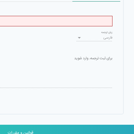
زبان ترجمه
فارسی
برای ثبت ترجمه، وارد شوید
قوانین و مقررات