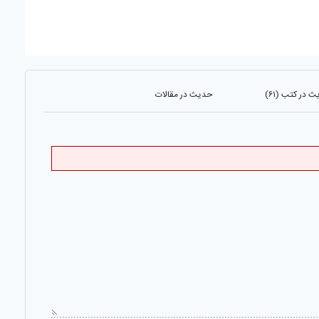
 در کتب (۶۱)
حدیث در مقالات