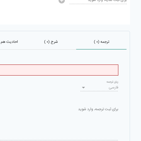
برای ثبت نمایه، وارد شوید
ترجمه (۰ )
شرح (۰ )
احادیث هم باب 
زبان ترجمه
فارسی
برای ثبت ترجمه، وارد شوید