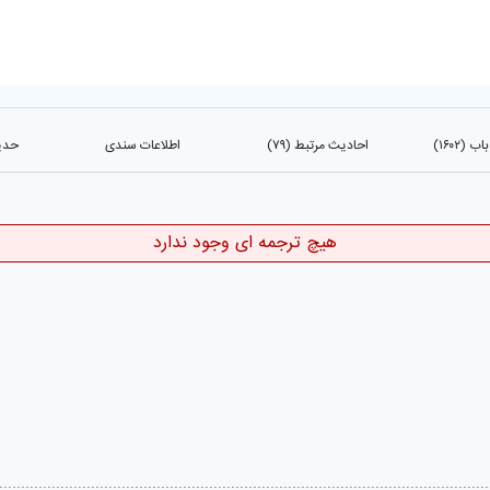
(۱۶۰۲)
احادیث مرتبط (۷۹)
اطلاعات سندی
حدیث
هیچ ترجمه ای وجود ندارد