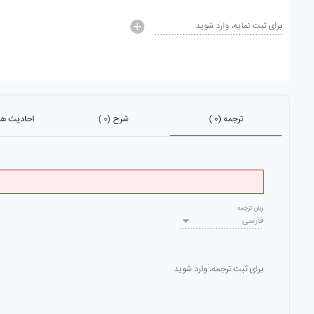
برای ثبت نمایه، وارد شوید
ترجمه (۰ )
شرح (۰ )
احادیث هم 
زبان ترجمه
فارسی
برای ثبت ترجمه، وارد شوید