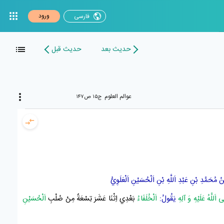
ورود
فارسی
حدیث بعد
حدیث قبل
عوالم العلوم
ج۱۵ ص۱۴۷
ُ مُحَمَّدِ بْنِ عَبْدِ اَللَّهِ بْنِ اَلْحُسَيْنِ اَلْعَلَوِيُّ
 اَللَّهُ عَلَيْهِ وَ آلِهِ
يَقُولُ:
اَلْخُلَفَاءُ
بَعْدِي اِثْنَا عَشَرَ تِسْعَةٌ مِنْ صُلْبِ
اَلْحُسَيْنِ