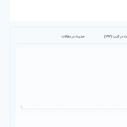
در کتب (۲۹۳)
حدیث در مقالات