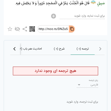
سَبِيلٍ
قَالَ هُوَ اَلْجُنُبُ يَمُرُّ فِي اَلْمَسْجِدِ مُرُوراً وَ لاَ يَجْلِسُ فِيهِ.
برای ثبت نمایه، وارد شوید
http://noo.rs/DNZuS
ترجمه (۰ )
شرح (۰ )
احادیث هم باب (۲۲)
احادی
هیچ ترجمه ای وجود ندارد
زبان ترجمه
فارسی
برای ثبت ترجمه، وارد شوید