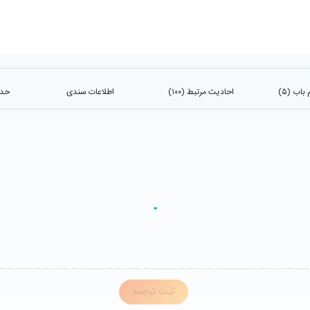
اب (۵)
احادیث مرتبط (۱۰۰)
اطلاعات سندی
حدی
ثبت ترجمه