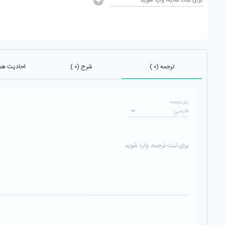
برای ثبت نمایه، وارد شوید
ترجمه (۰ )
شرح (۰ )
احادیث هم ب
زبان ترجمه
فارسی
برای ثبت ترجمه، وارد شوید