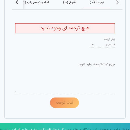
ترجمه (۰ )
شرح (۰ )
احادیث هم باب (۱۴)
احادی
هیچ ترجمه ای وجود ندارد
زبان ترجمه
فارسی
برای ثبت ترجمه، وارد شوید
ثبت ترجمه