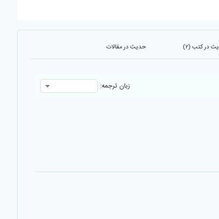
ث در کتب (۲)
حدیث در مقالات
زبان ترجمه: