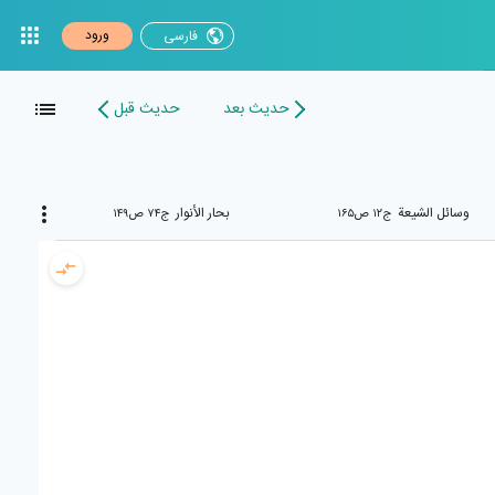
ورود
فارسی
حدیث بعد
حدیث قبل
وسائل الشیعة
بحار الأنوار
ج۱۲ ص۱۶۵
ج۷۴ ص۱۴۹