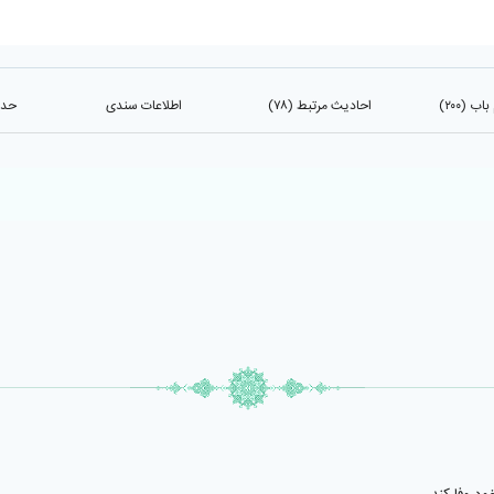
 (۲۰۰)
احادیث مرتبط (۷۸)
اطلاعات سندی
حدی