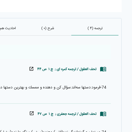
ترجمه (۴ )
شرح (۰ )
احادیث هم باب
تحف العقول / ترجمه کمره ای ; ج ۱ ص ۴۴
74-فرمود:دستها سه‌اند:سؤال كن و دهنده و ممسك و بهترين دستها دهنده است.
تحف العقول / ترجمه جعفری ; ج ۱ ص ۴۷