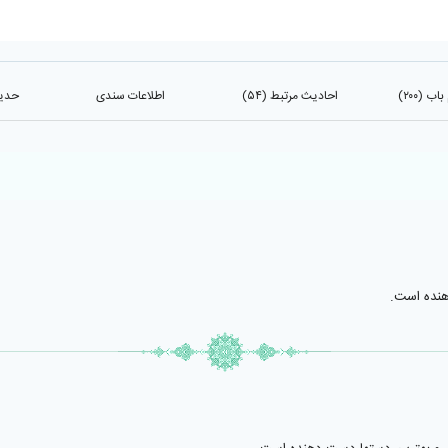
 (۲۰۰)
احادیث مرتبط (۵۴)
اطلاعات سندی
حدیث