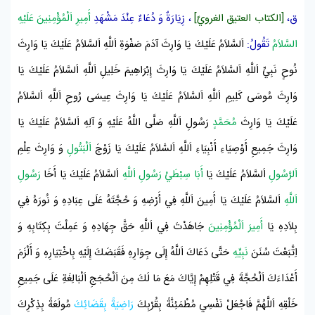
ق،
[الكتاب العتيق الغرويّ]
، زِيَارَةٌ وَ دُعَاءٌ عِنْدَ
مَشْهَدِ
أَمِيرِ اَلْمُؤْمِنِينَ عَلَيْهِ
السَّلاَمُ
تَقُولُ:
اَلسَّلاَمُ عَلَيْكَ يَا وَارِثَ
آدَمَ
صَفْوَةِ اَللَّهِ اَلسَّلاَمُ عَلَيْكَ يَا وَارِثَ
نُوحٍ
نَبِيِّ اَللَّهِ اَلسَّلاَمُ عَلَيْكَ يَا وَارِثَ
إِبْرَاهِيمَ
خَلِيلِ اَللَّهِ اَلسَّلاَمُ عَلَيْكَ يَا
وَارِثَ
مُوسَى
كَلِيمِ اَللَّهِ اَلسَّلاَمُ عَلَيْكَ يَا وَارِثَ
عِيسَى
رُوحِ اَللَّهِ اَلسَّلاَمُ
عَلَيْكَ يَا وَارِثَ
مُحَمَّدٍ
رَسُولِ اَللَّهِ صَلَّى اللَّهُ عَلَيْهِ وَ آلِهِ اَلسَّلاَمُ عَلَيْكَ يَا
وَارِثَ جَمِيعِ أَوْصِيَاءِ أَنْبِيَاءِ اَللَّهِ اَلسَّلاَمُ عَلَيْكَ يَا زَوْجَ
اَلْبَتُولِ
وَ وَارِثَ عِلْمِ
اَلرَّسُولِ
اَلسَّلاَمُ عَلَيْكَ يَا
أَبَا سِبْطَيْ رَسُولِ اَللَّهِ
اَلسَّلاَمُ عَلَيْكَ يَا أَخَا
رَسُولِ
اَللَّهِ
اَلسَّلاَمُ عَلَيْكَ يَا أَمِينَ اَللَّهِ فِي أَرْضِهِ وَ حُجَّتَهُ عَلَى عِبَادِهِ وَ نُورَهُ فِي
بِلاَدِهِ يَا
أَمِيرَ اَلْمُؤْمِنِينَ
جَاهَدْتَ فِي اَللَّهِ حَقَّ جِهَادِهِ وَ عَمِلْتَ
بِكِتَابِهِ
وَ
اِتَّبَعْتَ سُنَنَ
نَبِيِّهِ
حَتَّى دَعَاكَ اَللَّهُ إِلَى جِوَارِهِ فَقَبَضَكَ إِلَيْهِ بِاخْتِيَارِهِ وَ أَلْزَمَ
أَعْدَاءَكَ اَلْحُجَّةَ فِي قَتْلِهِمْ إِيَّاكَ مَعَ مَا لَكَ مِنَ اَلْحُجَجِ اَلْبَالِغَةِ عَلَى جَمِيعِ
خَلْقِهِ اَللَّهُمَّ فَاجْعَلْ نَفْسِي مُطْمَئِنَّةً بِقُرْبِكَ
رَاضِيَةً
بِقَضَائِكَ
مُولَعَةً بِذِكْرِكَ