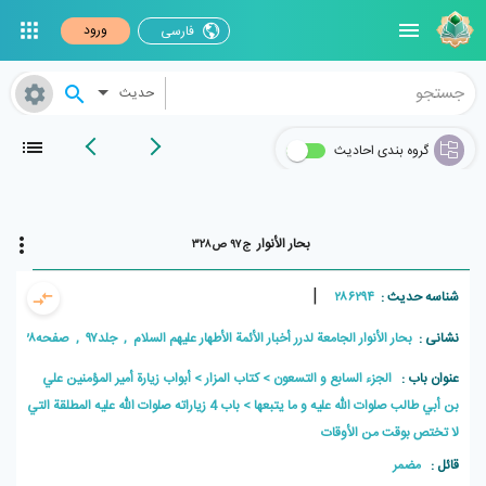
ورود
فارسی
حدیث
گروه بندی احادیث
بحار الأنوار
ج۹۷ ص۳۲۸
|
شناسه حدیث :
۲۸۶۲۹۴
نشانی :
بحار الأنوار الجامعة لدرر أخبار الأئمة الأطهار علیهم السلام , جلد۹۷ , صفحه۳۲۸
عنوان باب :
الجزء السابع و التسعون
كتاب المزار
أبواب زيارة أمير المؤمنين علي
بن أبي طالب صلوات الله عليه و ما يتبعها
باب 4 زياراته صلوات الله عليه المطلقة التي
لا تختص بوقت من الأوقات
قائل :
مضمر