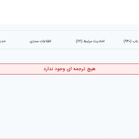
 (۹۴۰)
احادیث مرتبط (۶۶)
اطلاعات سندی
حدیث
هیچ ترجمه ای وجود ندارد