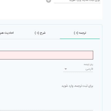
برای ثبت نمایه، وارد شوید
ترجمه (۰ )
شرح (۰ )
احادیث هم باب
زبان ترجمه
فارسی
برای ثبت ترجمه، وارد شوید