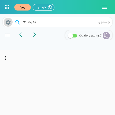
ورود
فارسی
حدیث
گروه بندی احادیث