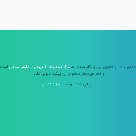
حقوق مادی و معنوی این پایگاه متعلق به
مرکز تحقیقات کامپیوتری علوم اسلامی
است
و نشر غیرمجاز محتوای آن پیگرد قانونی دارد.
میزبانی شده توسط
مرکز داده نور