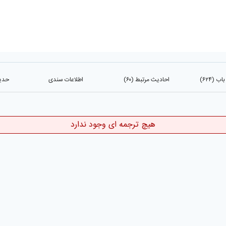
 (۶۲۴)
احادیث مرتبط (۶۰)
اطلاعات سندی
حدیث
هیچ ترجمه ای وجود ندارد