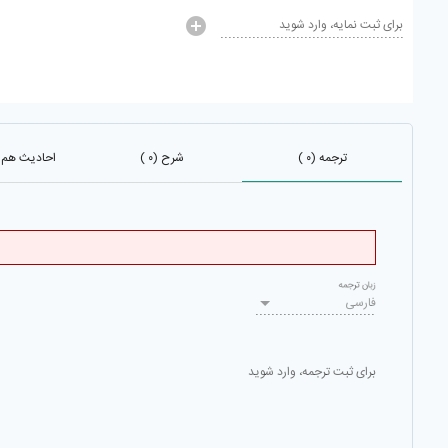
برای ثبت نمایه، وارد شوید
ترجمه (۰ )
شرح (۰ )
احادیث هم باب
زبان ترجمه
فارسی
برای ثبت ترجمه، وارد شوید