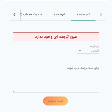
ترجمه (۰ )
شرح (۰ )
احادیث هم باب (۳۵۵)
اح
هیچ ترجمه ای وجود ندارد
زبان ترجمه
فارسی
برای ثبت ترجمه، وارد شوید
ثبت ترجمه