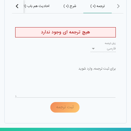
ترجمه (۰ )
شرح (۰ )
احادیث هم باب (۷۴۱)
احاد
هیچ ترجمه ای وجود ندارد
زبان ترجمه
فارسی
برای ثبت ترجمه، وارد شوید
ثبت ترجمه