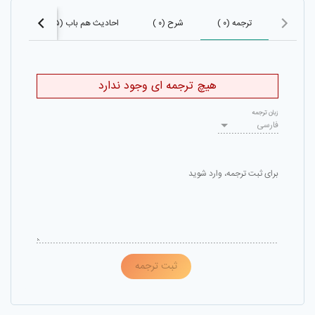
ترجمه (۰ )
شرح (۰ )
احادیث هم باب (۱۰۰۵)
احا
هیچ ترجمه ای وجود ندارد
زبان ترجمه
فارسی
برای ثبت ترجمه، وارد شوید
ثبت ترجمه