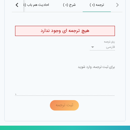
ترجمه (۰ )
شرح (۰ )
احادیث هم باب (۱۰۰۵)
احا
هیچ ترجمه ای وجود ندارد
زبان ترجمه
فارسی
برای ثبت ترجمه، وارد شوید
ثبت ترجمه