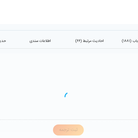
(۱۸۸۱)
احادیث مرتبط (۶۶)
اطلاعات سندی
حدیث
ثبت ترجمه