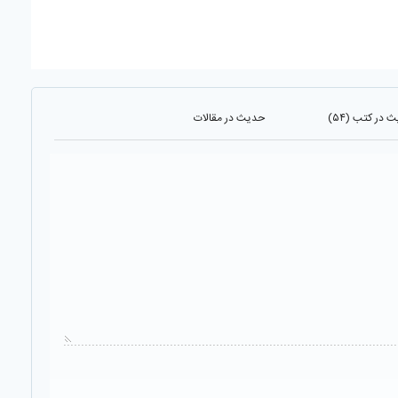
 در کتب (۵۴)
حدیث در مقالات