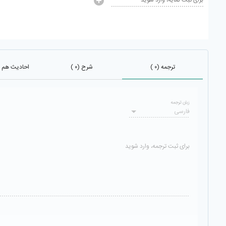
برای ثبت نمایه، وارد شوید
ترجمه (۰ )
شرح (۰ )
احادیث هم باب 
زبان ترجمه
فارسی
برای ثبت ترجمه، وارد شوید