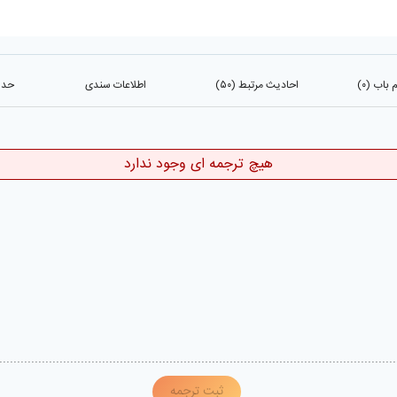
باب (۰)
احادیث مرتبط (۵۰)
اطلاعات سندی
حدیث
هیچ ترجمه ای وجود ندارد
ثبت ترجمه