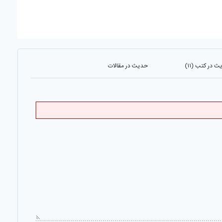
 در کتب (۱۱)
حدیث در مقالات