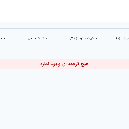
باب (۰)
احادیث مرتبط (۵۵)
اطلاعات سندی
حدیث
هیچ ترجمه ای وجود ندارد