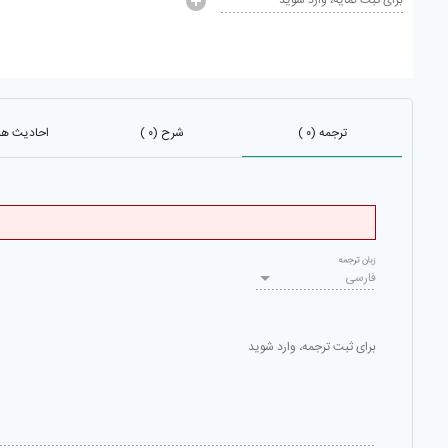
برای ثبت نمایه، وارد شوید
ترجمه (۰ )
شرح (۰ )
احادیث هم 
زبان ترجمه
فارسی
برای ثبت ترجمه، وارد شوید