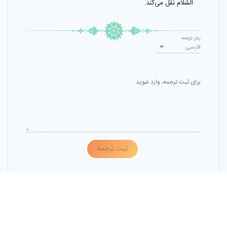
السّلام نقل مى‌كند.
زبان ترجمه
فارسی
برای ثبت ترجمه، وارد شوید
ثبت ترجمه
حقوق مادی و معنوی این پایگاه متعلق به
مرکز تحقیقات کامپیوتری علوم اسلامی
است
و نشر غیرمجاز محتوای آن پیگرد قانونی دارد.
میزبانی شده توسط
مرکز داده نور