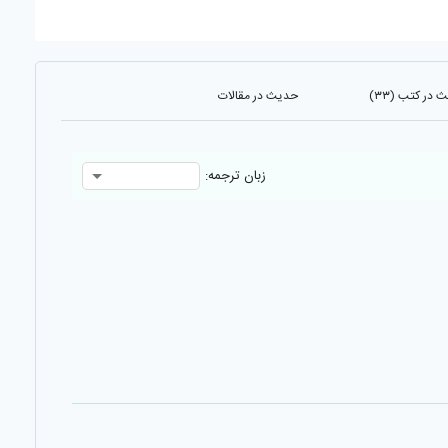
 در کتب (۳۳)
حدیث در مقالات
زبان ترجمه: