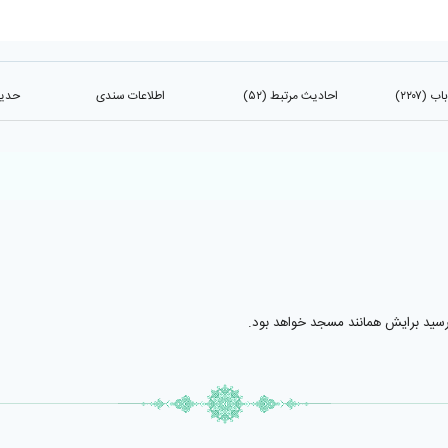
(۲۲۰۷)
احادیث مرتبط (۵۲)
اطلاعات سندی
حدیث
رسيد برايش همانند مسجد خواهد بود.