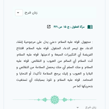
زبان شرح:
مرآة العقول ; ج ۱۵ ص ۴۶۱
: مجهول. قوله عليه السلام: دعني يدل على مرجوحية إنشاء
الدعاء مع تيسر الدعاء المنقول. قوله عليه السلام: افتتاح
الفريضة أي التكبيرات السبعة و ادعيتها. قوله عليه السلام:
أنت السلام أي السالم من العيوب و النقائص. قوله عليه
السلام: و منك السلم أي منك يحصل السلامة من النقائص و
البلايا و العيوب و إليك يرجع السلامة تأكيدا، أو التحايا و
المحامد. قوله عليه السلام: و تلوذ بسبابتك أي تستغيث
بتحريكها كما مر.
زبان شرح
زبان شرح