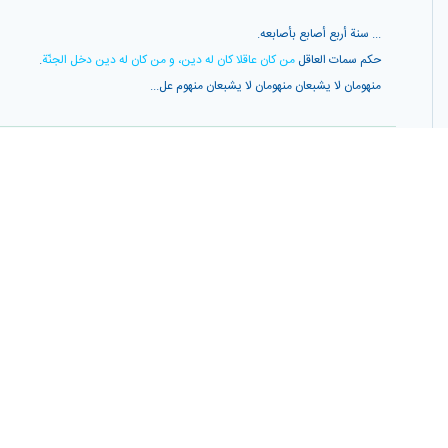
... سنة أربع أصابع بأصابعه.
حكم سمات العاقل
من كان عاقلا كان له دين، و من كان له دين دخل الجنّة
.
منهومان لا يشبعان منهومان لا يشبعان منهوم عل...
مجموعه مقالات فارسی کنگره بین المللی ثقة الاسلام کلینی،کنگره بین المللی بزرگداشت ثقه الا
...ام صادق عليه السلام نقل شده است كه فرمود
من كان عاقلاً كان له دين، و من كان له دين دخل الجنة
؛
شخص عاقل، هميشه ديندار است، و آن كه ديندار ب...
حدیث عقل و نفس آدمی در قرآن،انصاریان،ص ۸۸
...ز جمله،امام صادق عليه السلام مى فرمايد
«
من كان عاقلا كان له دين،و من كان له دين دخل الجنة
».
«الحياء من الايمان،و لا إيمان لمن لا حياء ...