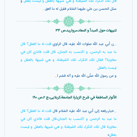
قال تلك النكراء تلك الشيطنة و هي شبيهة بالعقل و ليست بعقل
و
سئل الحسن بن علي عليهما السّلام فقيل له ما العق...
تنبیهات حول المبدأ و المعاد،مروارید،ص ۳۴
...ن أبي عبد اللّه صلوات اللّه عليه، قال الراوي
قلت له ما العقل؟ قال
ما عبد به الرحمن، و اكتسب به الجنان، قال قلت فالذي كان في
معاوية؟ فقال تلك النكراء، تلك الشيطنة، و هي شبيهة بالعقل و
ليست بالعقل
.
و عن رسول اللّه صلّى اللّه عليه و آله قسّم ا...
الأنوار الساطعة في شرح الزیارة الجامعة،کربلایی،ج ۲،ص ۱۹۰
...خبار،رفعه إلى أبي عبد اللّه عليه السّلام قال
قلت له ما العقل؟ قال
ما عبد به الرحمن و اكتسب به الجنان،قال قلت فالذي كان في
معاوية قال تلك النكراء تلك الشيطنة و هي شبيهة بالعقل و ليست
بعقل
»