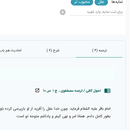
نمایه‌ها:
عقل
محبوب تر
برای ثبت نمایه، وارد شوید
ترجمه (۴ )
شرح (۶ )
احادیث هم باب (۵
اصول کافی / ترجمه مصطفوی ; ج ۱ ص ۱۰
امام باقر عليه السّلام فرمايد: چون خدا عقل را آفريد از او بازپرسى كرد
بطور كامل دادم. همانا امر و نهى كيفر و پاداشم متوجه تو است.