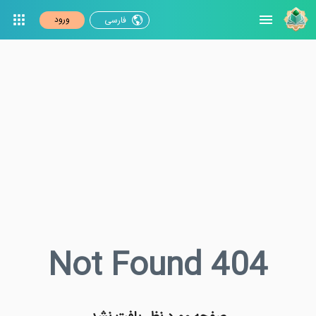
ورود
فارسی
Not Found 404