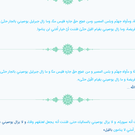
جنّة، ومأواه جهنّم وبئس المصير، ومن ضيّع حقّ جاره فليس منّا، وما زال جبرئيل يوصيني بالجار حتّىٰ
يضة، وما زال يوصيني بقيام الليل حتّىٰ ظننت أنّ خيار اُمّتي لن يناموا
.
نّة و مأواه جهنّم و بئس المصير و من ضيّع حقّ جاره فليس منّا و ما زال جبرئيل يوصيني بالجار حتّ
ريضة و ما زال يوصيني بقيام اللّيل حتّى».
ه ...
نه سيورثه، و لا يزال يوصيني بالمماليك حتى ظننت أنه يجعل لعتقهم وقتا
، و لا يزال يوصيني
أمتي لا ينامون
بالليل»