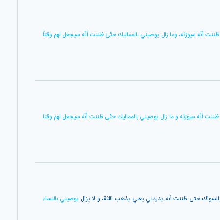
 ظننت أنّه سيورّثه، وما زال يوصيني بالمماليك حتّىٰ ظننت أنّه سيجعل لهم وقتاً
ى ظننت أنّه سيورّثه و ما زال يوصيني بالمماليك حتّى ظننت أنّه سيجعل لهم وقتا
 بالسواك حتى ظننت أنه يدردني يعني يذهب اللثة، و لا يزال
يوصيني بالنساء