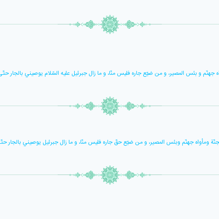
واه جهنّم و بئس المصير، و من ضيّع جاره فليس منّا، و ما زال جبرئيل عليه السّلام يوصيني بالجار حتّ
لجنّة ومأواه جهنّم وبئس المصير، و من ضيّع حقّ جاره فليس منّا، و ما زال جبرئيل يوصيني بالجار حتّ