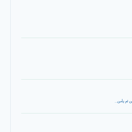
ن لم يأمن...